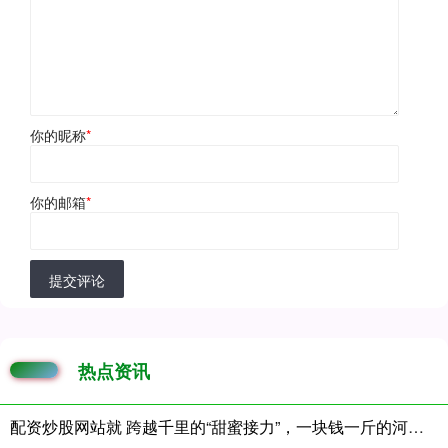
你的昵称
*
你的邮箱
*
提交评论
热点资讯
配资炒股网站就 跨越千里的“甜蜜接力”，一块钱一斤的河南西瓜热销南沙