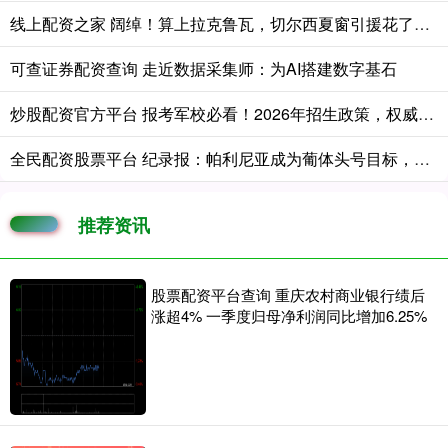
线上配资之家 阔绰！算上拉克鲁瓦，切尔西夏窗引援花了超3亿！新赛季不踢欧战
可查证券配资查询 走近数据采集师：为AI搭建数字基石
炒股配资官方平台 报考军校必看！2026年招生政策，权威解读→
全民配资股票平台 纪录报：帕利尼亚成为葡体头号目标，希望在新赛季开始前敲定交易
推荐资讯
股票配资平台查询 重庆农村商业银行绩后
涨超4% 一季度归母净利润同比增加6.25%