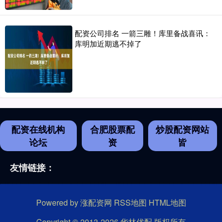
配资公司排名 一箭三雕！库里备战喜讯：
库明加近期逃不掉了
配资在线机构
合肥股票配
炒股配资网站
论坛
资
皆
友情链接：
Powered by
涨配资网
RSS地图
HTML地图
Copyright
© 2013-2026 华林优配 版权所有