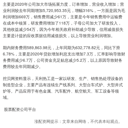
主要是2020年公司加大市场拓展力度，订单增加，营业收入增加；营
业利润较去年同期增加5,720,953.35元，增幅316%，一方面是因为毛
利润增加669万，销售费用减少61万，主要是今年销售费用中运输费
在成本中核算，研发费用增加了118万，子母公司加大了研发投入，
其他收益减少54万，因为今年相关政府补助减少导致，信用减值损失
主要是计提的应收票据信用减值损失，以上导致营业利润增加。
期内财务费用589,863.98元，上年同期为632,778.82元，同比下滑
6.78%，主要是2020年贷款增加利息支出增加7.3万，汇率影响导致财
务费用减少6.7万，公司资金充足贴息减少5.2万，以上原因导致财务
费用较去年同期减少。
挖贝网资料显示，天利热工是一家以研发、生产、销售热处理设备的
制造型企业，主要产品有连续生产线系列、大型台车式炉、大型井式
炉等。产品应用于有色金属、汽车配件、航空航天、军工设备等领
域。
股票配资公司平台
涨配资网提示：文章来自网络，不代表本站观点。