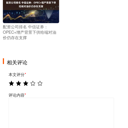
配资公司排名 中信证券：
OPEC+增产背景下供给端对油
价仍存在支撑
相关评论
本文评分
*
评论内容
*