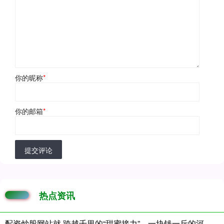
你的昵称
*
你的邮箱
*
提交评论
热点资讯
配资炒股网站就 跨越千里的“甜蜜接力”，一块钱一斤的河南西瓜热销南沙