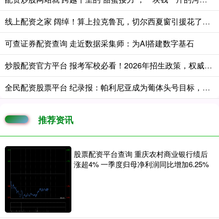
线上配资之家 阔绰！算上拉克鲁瓦，切尔西夏窗引援花了超3亿！新赛季不踢欧战
可查证券配资查询 走近数据采集师：为AI搭建数字基石
炒股配资官方平台 报考军校必看！2026年招生政策，权威解读→
全民配资股票平台 纪录报：帕利尼亚成为葡体头号目标，希望在新赛季开始前敲定交易
推荐资讯
股票配资平台查询 重庆农村商业银行绩后
涨超4% 一季度归母净利润同比增加6.25%