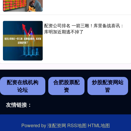
配资公司排名 一箭三雕！库里备战喜讯：
库明加近期逃不掉了
配资在线机构
合肥股票配
炒股配资网站
论坛
资
皆
友情链接：
Powered by
涨配资网
RSS地图
HTML地图