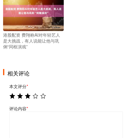
港股配资 费翔称AI对年轻艺人
是大挑战，有人说能让他与巩
俐“同框演戏”
相关评论
本文评分
*
评论内容
*